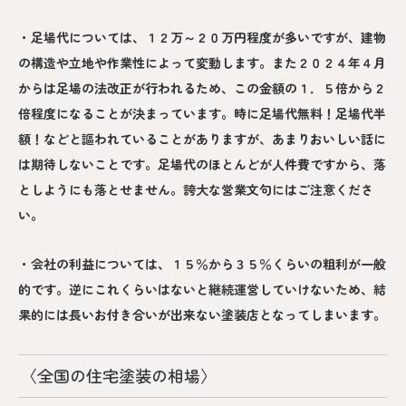
・足場代については、１２万～２０万円程度が多いですが、建物
の構造や立地や作業性によって変動します。また２０２４年４月
からは足場の法改正が行われるため、この金額の１．５倍から２
倍程度になることが決まっています。時に足場代無料！足場代半
額！などと謳われていることがありますが、あまりおいしい話に
は期待しないことです。足場代のほとんどが人件費ですから、落
としようにも落とせません。誇大な営業文句にはご注意くださ
い。
・会社の利益については、１５％から３５％くらいの粗利が一般
的です。逆にこれくらいはないと継続運営していけないため、結
果的には長いお付き合いが出来ない塗装店となってしまいます。
〈全国の住宅塗装の相場〉