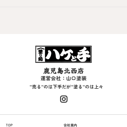
鹿児島北西店
運営会社：山口塗装
”売る”のは下手だが”塗る”のは上々
TOP
会社案内