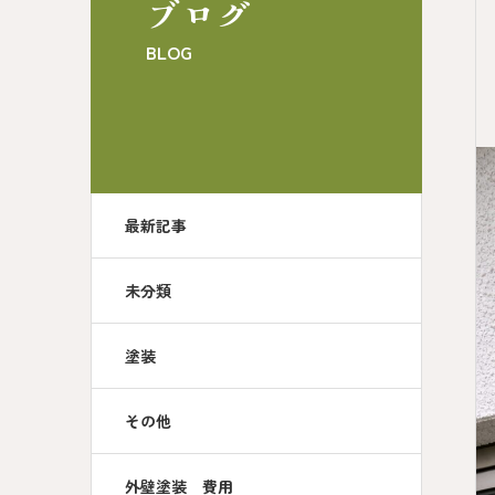
ブログ
BLOG
最新記事
未分類
塗装
その他
外壁塗装 費用