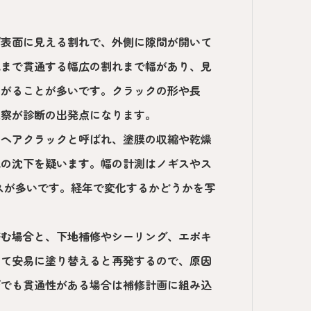
グ表面に見える割れで、外側に隙間が開いて
地まで貫通する幅広の割れまで幅があり、見
ながることが多いです。クラックの形や長
観察が診断の出発点になります。
はヘアクラックと呼ばれ、塗膜の収縮や乾燥
地の沈下を疑います。幅の計測はノギスやス
ースが多いです。経年で変化するかどうかを写
済む場合と、下地補修やシーリング、エポキ
して安易に塗り替えると再発するので、原因
びでも貫通性がある場合は補修計画に組み込