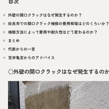
目次
外壁の開口クラックはなぜ発生するのか？
姶良市での開口クラック補修の費用相場はどのくらいか
補修方法によって費用や耐久性はどう変わるのか？
まとめ
代表からの一言
吉井亀吉からのアドバイス
○外壁の開口クラックはなぜ発生するの