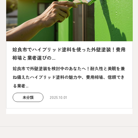
姶良市でハイブリッド塗料を使った外壁塗装！費用
相場と業者選びの...
姶良市で外壁塗装を検討中のあなたへ！耐久性と美観を兼
ね備えたハイブリッド塗料の魅力や、費用相場、信頼でき
る業者...
未分類
2025.10.01