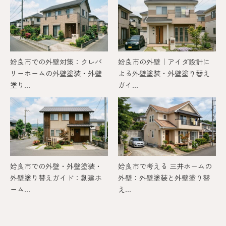
姶良市での外壁対策：クレバ
姶良市の外壁｜アイダ設計に
リーホームの外壁塗装・外壁
よる外壁塗装・外壁塗り替え
塗り...
ガイ...
姶良市での外壁・外壁塗装・
姶良市で考える 三井ホームの
外壁塗り替えガイド：創建ホ
外壁：外壁塗装と外壁塗り替
ーム...
え...