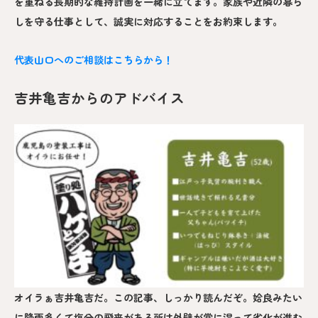
を重ねる長期的な維持計画を一緒に立てます。家族や近隣の暮ら
しを守る仕事として、誠実に対応することをお約束します。
代表山口へのご相談はこちらから！
吉井亀吉からのアドバイス
オイラぁ吉井亀吉だ。この記事、しっかり読んだぞ。姶良みたい
に降雨多くて塩分の飛来がある所は外壁が常に湿って劣化が進む