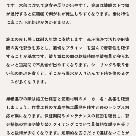
です。木部は湿気で腐食や反りが出やすく、金属は塗膜の下で錆
が進行すると広範囲で剥がれが発生しやすくなります。素材特性
に応じた下地処理が欠かせません。
施工の良し悪しは耐久年数に直結します。高圧洗浄で汚れや旧塗
膜の劣化部分を落とし、適切なプライマーを選んで密着性を確保
することが基本です。塗り重ねの間の乾燥時間や塗布量が守られ
ないと短期間で不具合が出やすくなります。シーリングや取り合
い部の処理を省くと、そこから雨水が入り込んで下地を傷めるケ
ースが多くなります。
業者選びの際は施工仕様書と使用材料のメーカー名・品番を確認
しましょう。作業工程の写真や施工履歴を残すと後のトラブル対
応が楽になります。保証期間やメンテナンスの範囲を確認し、部
分補修の方法や塗り替えタイミングについて具体的な説明を受け
ると後悔が少なくなります。短期的な安さだけで選ばないことが