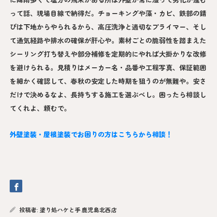
って話、現場目線で納得だ。チョーキングや藻・カビ、鉄部の錆
びは下地からやられるから、高圧洗浄と適切なプライマー、そし
て通気経路や排水の確保が肝心や。素材ごとの脆弱性を踏まえた
シーリング打ち替えや部分補修を定期的にやれば大掛かりな改修
を避けられる。見積りはメーカー名・品番や工程写真、保証範囲
を細かく確認して、春秋の安定した時期を狙うのが無難や。安さ
だけで決めるなよ、長持ちする施工を選ぶべし。困ったら相談し
てくれよ、頼むで。
外壁塗装・屋根塗装でお困りの方はこちらから相談！
投稿者:
塗り処ハケと手 鹿児島北西店