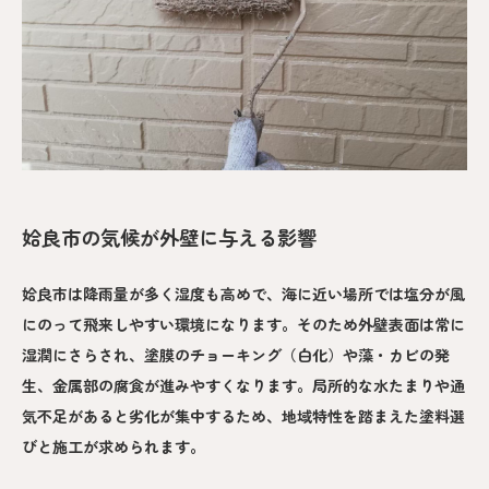
姶良市の気候が外壁に与える影響
姶良市は降雨量が多く湿度も高めで、海に近い場所では塩分が風
にのって飛来しやすい環境になります。そのため外壁表面は常に
湿潤にさらされ、塗膜のチョーキング（白化）や藻・カビの発
生、金属部の腐食が進みやすくなります。局所的な水たまりや通
気不足があると劣化が集中するため、地域特性を踏まえた塗料選
びと施工が求められます。