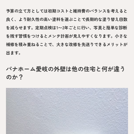
予算の立て方としては初期コストと維持費のバランスを考えると
良く、より耐久性の高い塗料を選ぶことで長期的な塗り替え回数
を減らせます。定期点検は1〜2年ごとに行い、写真と簡単な診断
を残す習慣をつけるとメンテ計画が見えやすくなります。小さな
補修を積み重ねることで、大きな改修を先送りできるメリットが
出ます。
パナホーム愛岐の外壁は他の住宅と何が違う
のか？