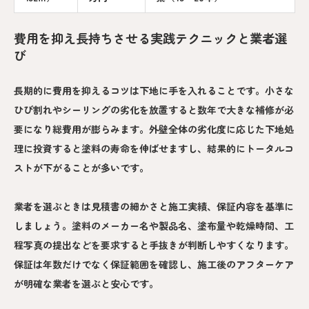
費用を抑え長持ちさせる実践テクニックと業者選
び
長期的に費用を抑えるコツは下地に手を入れることです。小さな
ひび割れやシーリングの劣化を放置すると数年で大きな補修が必
要になり総費用が膨らみます。外壁全体の劣化度に応じた下地処
理に投資すると塗料の寿命を伸ばせますし、結果的にトータルコ
ストが下がることが多いです。
業者を選ぶときは見積書の細かさと施工実績、保証内容を基準に
しましょう。塗料のメーカー名や製品名、塗布量や乾燥時間、工
程写真の提出などを要求すると手抜きが判断しやすくなります。
保証は年数だけでなく保証範囲を確認し、施工後のアフターケア
が明確な業者を選ぶと安心です。