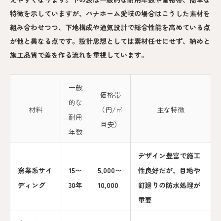
特徴を示していますが、パナホーム愛岐の場合はこうした素材を
組み合わせつつ、下地構成や通気設計で総合性能を高めている点
が他と異なる点です。設計思想としては素材任せにせず、納めと
施工品質で差を作る流れを重視しています。
一般
価格帯
的な
材料
（円/㎡
主な特徴
耐用
目安）
年数
デザイン豊富で施工
窯業系サイ
15〜
5,000〜
性良好だが、目地や
ディング
30年
10,000
釘廻りの防水処理が
重要