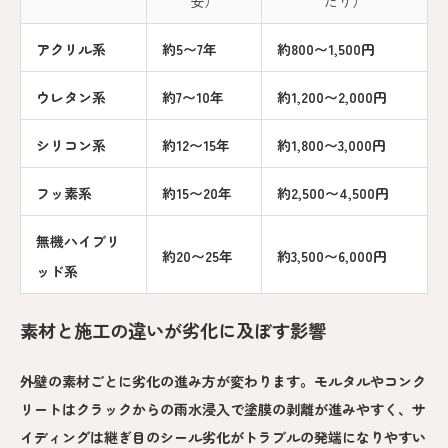
安）
たり）
アクリル系
約5〜7年
約800〜1,500円
ウレタン系
約7〜10年
約1,200〜2,000円
シリコン系
約12〜15年
約1,800〜3,000円
フッ素系
約15〜20年
約2,500〜4,500円
無機ハイブリ
約20〜25年
約3,500〜6,000円
ッド系
素材と施工の違いが劣化に及ぼす影響
外壁の素材ごとに劣化の進み方が変わります。モルタルやコンク
リートはクラックからの雨水浸入で塗膜の剥離が進みやすく、サ
イディングは継ぎ目のシール劣化がトラブルの発端になりやすい