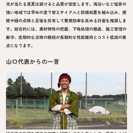
光が当たる真夏は避けると品質が安定します。海沿いなど塩害の
強い地域では早めの塗り替えサイクルと防錆処置を組み込み、屋
根や樋の点検と足場を共有して費用効率を高める計画を推奨しま
す。総合的には、素材特性の把握、下地処理の徹底、施工管理の
厳守、定期的な点検の継続が長期的な性能維持とコスト低減の要
点になります。
山口代表からの一言