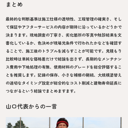
まとめ
最終的な判断基準は施工仕様の透明性、工程管理の確実さ、そし
て保証やアフターサービスの内容が期待に沿っているかどうかで
決まります。現地調査の丁寧さ、劣化箇所の写真や触診結果を文
書化しているか、色決めが現場光条件で行われたかなどを確認す
ることで、施工後のトラブルを減らすことが可能です。見積もり
比較時は単純な価格差だけで結論を出さず、長期的なメンテナン
ス費用や下地処理の有無、使用材料のグレードを総合評価するこ
とを推奨します。記録の保存、小さな補修の継続、大規模塗替え
の適切なタイミング設定が総合的なコスト削減と建物寿命延長に
つながるという結論でまとめますます。
山口代表からの一言