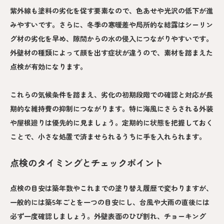
紫外線も塗料の劣化を促す要素なので、色あせや光沢の低下が進
みやすいです。さらに、冬季の寒暖差や局所的な結露はシーリン
グ材の劣化を早め、隙間からの水の侵入につながりやすいです。
外壁材の種類によって顔を出す症状が違うので、素材を踏まえた
点検が有効になります。
これらの気候条件を踏まえ、劣化の初期段階での確認と対応が長
期的な維持費の抑制につながります。特に海風にさらされる外装
や屋根廻りは優先的に見ましょう。定期的に状態を把握しておく
ことで、小さな処置で済ませられるうちに手を入れられます。
点検のタイミングとチェックポイント
点検の目安は築年数やこれまでの塗り替え履歴で変わりますが、
一般的には築5年ごとを一つの目安にし、台風や大雨の直後には
必ず一度確認しましょう。外壁表面のひび割れ、チョーキング