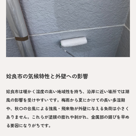
姶良市の気候特性と外壁への影響
姶良市は暖かく湿度の高い地域性を持ち、沿岸に近い場所では潮
風の影響を受けやすいです。梅雨から夏にかけての長い多湿期
や、秋口の台風による強風・飛来物が外壁に与える負荷は小さく
ありません。これらが塗膜の膨れや剥がれ、金属部の錆びを早め
る要因になりがちです。