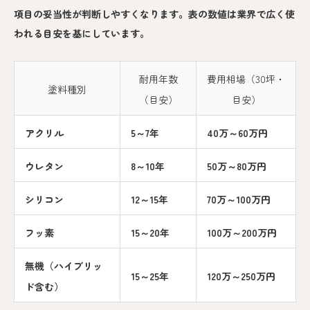
項目の妥当性が判断しやすくなります。表の数値は業界で広く使
われる目安を基にしています。
耐用年数
費用相場（30坪・
塗料種別
（目安）
目安）
アクリル
5～7年
40万～60万円
ウレタン
8～10年
50万～80万円
シリコン
12～15年
70万～100万円
フッ素
15～20年
100万～200万円
無機（ハイブリッ
15～25年
120万～250万円
ド含む）