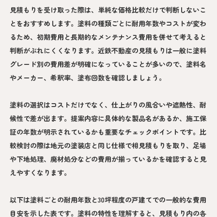
見積もりを受け取った際は、単純な価格比較だけで判断しないこ
とをおすすめします。塗料の種類ごとに耐用年数やコストが変わ
るため、初期費用と長期的なメンテナンス費用を併せて考えると
判断がぶれにくくなります。近鉄不動産の見積もりは一般に塗料
グレード別の費用差が明確になっていることが多いので、塗料名
やメーカー、希釈率、塗布回数を確認しましょう。
塗料の選択はコストだけでなく、仕上がりの風合いや遮熱性、耐
候性で差が出ます。提案内容に具体的な製品名があるか、施工保
証の年数が明示されているかも重要なチェックポイントです。比
較検討の際は地元の塗装店と同じ仕様で相見積もりを取り、足場
や下地処理、廃材処分などの費用が揃っているかを確認すると見
えやすくなります。
以下は塗料ごとの耐用年数と30坪程度の戸建てでの一般的な費用
目安を示した表です。塗料の特性を理解すると、見積もり内の各