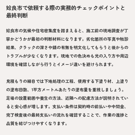
姶良市で依頼する際の実務的チェックポイントと
最終判断
姶良市の気候や住宅密集度を踏まえると、施工前の現地調査が丁
寧かどうかが最初の判断材料になります。劣化箇所の写真や触診
結果、クラックの深さや錆の有無を明文化してもらうと後からの
トラブルが少なくなります。現地での色決めも光の入り方や周辺
環境を確認しながら行うとイメージ違いを避けられます。
見積もりの細目では下地処理の工程、使用する下塗り材、上塗り
の塗布回数、1平方メートルあたりの塗布量を重視しましょう。
足場の設置範囲や養生の方法、近隣への配慮方法が説明されてい
ると安心感が増します。支払い条件は契約時の前払いや中間金、
完了検査後の最終支払いの流れを確認することで、作業の進捗と
品質を結びつけやすくなります。