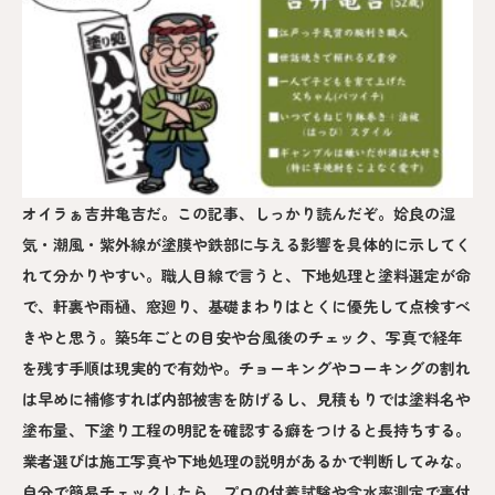
オイラぁ吉井亀吉だ。この記事、しっかり読んだぞ。姶良の湿
気・潮風・紫外線が塗膜や鉄部に与える影響を具体的に示してく
れて分かりやすい。職人目線で言うと、下地処理と塗料選定が命
で、軒裏や雨樋、窓廻り、基礎まわりはとくに優先して点検すべ
きやと思う。築5年ごとの目安や台風後のチェック、写真で経年
を残す手順は現実的で有効や。チョーキングやコーキングの割れ
は早めに補修すれば内部被害を防げるし、見積もりでは塗料名や
塗布量、下塗り工程の明記を確認する癖をつけると長持ちする。
業者選びは施工写真や下地処理の説明があるかで判断してみな。
自分で簡易チェックしたら、プロの付着試験や含水率測定で裏付