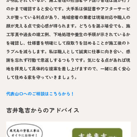
のかまで確認すると安心です。大手系は保証書やアフターサービ
スが整っている利点があり、地域密着の業者は現場対応や職人の
顔が見える点で安心感が得られます。どちらを選ぶ場合でも、施
工写真や過去の竣工例、下地処理や養生の手順が示されているか
を確認し、仕様書を明確にして段取りを詰めることが施工後のト
ラブルを減らします。私は職人として誠実に仕事に向き合い、感
謝を忘れず行動で恩返しするつもりです。気になる点があれば現
地を拝見して具体的な提案を差し上げますので、一緒に長く安心
して住める家を守っていきましょう。
代表山口へのご相談はこちらから！
吉井亀吉からのアドバイス