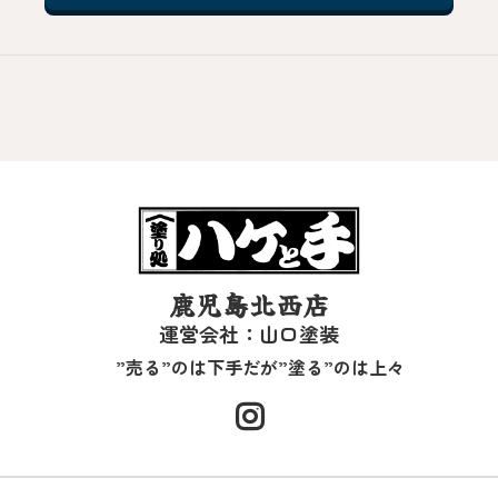
鹿児島北西店
運営会社：山口塗装
”売る”のは下手だが”塗る”のは上々