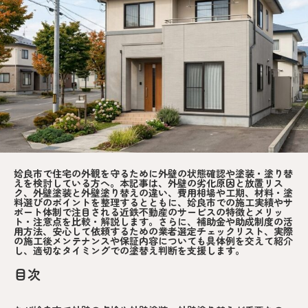
姶良市で住宅の外観を守るために外壁の状態確認や塗装・塗り替
えを検討している方へ。本記事は、外壁の劣化原因と放置リス
ク、外壁塗装と外壁塗り替えの違い、費用相場や工期、材料・塗
料選びのポイントを整理するとともに、姶良市での施工実績やサ
ポート体制で注目される近鉄不動産のサービスの特徴とメリッ
ト・注意点を比較・解説します。さらに、補助金や助成制度の活
用方法、安心して依頼するための業者選定チェックリスト、実際
の施工後メンテナンスや保証内容についても具体例を交えて紹介
し、適切なタイミングでの塗替え判断を支援します。
目次