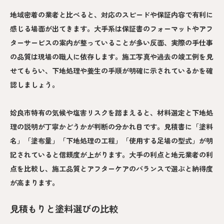
地域密着の業者と比べると、対応のスピードや保証内容で有利に
感じる場面が出てきます。大手系は保証書のフォーマットやアフ
ターサービスの案内が整っていることが多い反面、実際の手仕事
の品質は現場の職人に依存します。施工写真や過去の竣工例を見
せてもらい、下地処理や養生の手順が明確に示されているかを確
認しましょう。
姶良市特有の気候や塩害リスクを踏まえると、材料選定と下地処
理の説明が丁寧かどうかが判断の分かれ目です。見積書に「塗料
名」「塗布量」「下地処理の工程」「使用する足場の型式」が明
記されていると信頼度が上がります。大手の利点と地元業者の利
点を比較し、施工品質とアフターケアのバランスで選ぶと納得度
が高まります。
見積もりと塗料選びの比較