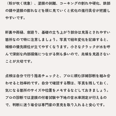
（粉が吹く現象）、塗膜の剥離、コーキングの割れや硬化、鉄部
の錆や塗膜の膨れなどを順に見ていくと劣化の進行具合が把握し
やすいです。
軒裏や雨樋、窓廻り、基礎の立ち上がり部分は見落とされやすい
箇所なので特に注意しましょう。写真で経年変化を記録すると、
補修の優先順位が立てやすくなります。小さなクラックが水を呼
んで深刻な内部損傷につながる例も多いので、兆候を見逃さない
ことが大切です。
点検は自分で行う簡易チェックと、プロに頼む詳細診断を組み合
わせると効率的です。自分で確認する際は、写真を残しておく、
気になる箇所のサイズや位置をメモするなどしておきましょう。
プロの診断では塗膜の付着試験や下地の含水率測定が行えるの
で、判断に迷う場合は専門家の意見を取り入れると安心です。