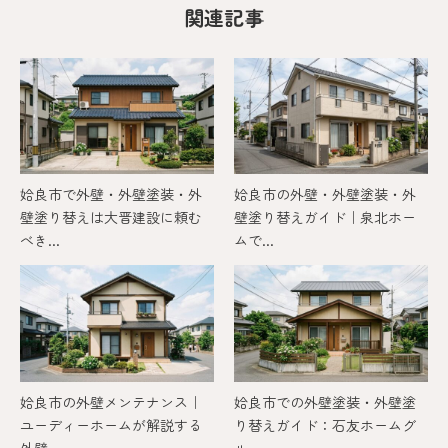
関連記事
姶良市で外壁・外壁塗装・外
姶良市の外壁・外壁塗装・外
壁塗り替えは大晋建設に頼む
壁塗り替えガイド｜泉北ホー
べき...
ムで...
姶良市の外壁メンテナンス｜
姶良市での外壁塗装・外壁塗
ユーディーホームが解説する
り替えガイド：石友ホームグ
外壁...
ルー...