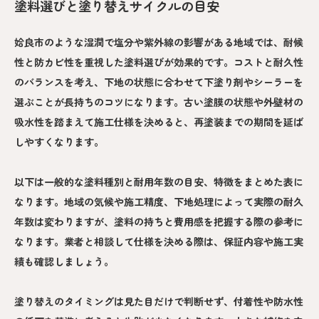
塗料選びと塗り替えサイクルの目安
姶良市のような湿潤で塩分や紫外線の影響がある地域では、耐候
性と防カビ性を重視した塗料選びが効果的です。コストと耐久性
のバランスを考え、下地の状態に合わせて下塗り剤やシーラーを
選ぶことが長持ちのコツになります。古い塗膜の状態や外壁材の
吸水性を踏まえて施工仕様を決めると、再塗装までの期間を延ば
しやすくなります。
以下は一般的な塗料種別と耐用年数の目安、特徴をまとめた表に
なります。地域の気候や施工精度、下地処理によって実際の耐久
年数は変わりますが、塗料の持ちと費用感を把握する際の参考に
なります。業者と相談して仕様を決める際は、保証内容や施工実
績も確認しましょう。
塗り替えのタイミングは見た目だけで判断せず、付着性や防水性