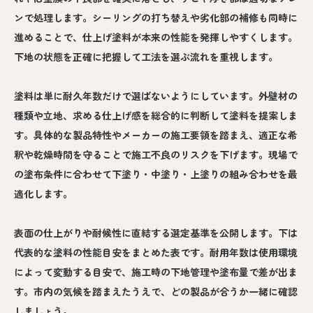
ンで処理します。シーリングの打ち替えや劣化部の補修も同時に
進めることで、仕上げ塗料が本来の性能を発揮しやすくします。
下地の状態を正確に把握して工法を選ぶ流れを重視します。
塗料は単に耐久年数だけで選ばないようにしています。外壁材の
種類や立地、求める仕上げ感を総合的に判断して塗料を提案しま
す。具体的な製品特性やメーカーの施工要領を踏まえ、適正な希
釈や乾燥時間を守ることで施工不良のリスクを下げます。現場で
の塗布条件に合わせて下塗り・中塗り・上塗りの組み合わせを最
適化します。
表面の仕上がりや耐候性に直結する選定基準を公開します。下は
代表的な塗料の性能目安をまとめた表です。耐用年数は使用環境
によって変動する目安で、施工時の下地管理や塗布量で差が出ま
す。市内の気候を踏まえたうえで、どの製品が合うか一緒に確認
しましょう。