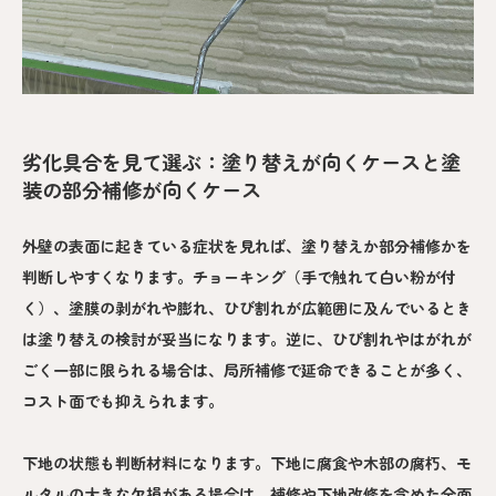
劣化具合を見て選ぶ：塗り替えが向くケースと塗
装の部分補修が向くケース
外壁の表面に起きている症状を見れば、塗り替えか部分補修かを
判断しやすくなります。チョーキング（手で触れて白い粉が付
く）、塗膜の剥がれや膨れ、ひび割れが広範囲に及んでいるとき
は塗り替えの検討が妥当になります。逆に、ひび割れやはがれが
ごく一部に限られる場合は、局所補修で延命できることが多く、
コスト面でも抑えられます。
下地の状態も判断材料になります。下地に腐食や木部の腐朽、モ
ルタルの大きな欠損がある場合は、補修や下地改修を含めた全面