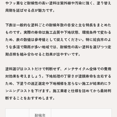
やフッ素など耐候性の高い塗料は紫外線や汚染に強く、塗り替え
周期を延ばせる点が魅力です。
下表は一般的な塗料ごとの耐候年数の目安と主な特長をまとめた
ものです。実際の寿命は施工品質や下地状態、環境条件で変わる
ため、表の数値は参考値として捉えてください。特に姶良市のよ
うな多湿で降雨が多い地域では、耐候性の高い塗料を選びつつ定
期点検を組み合わせると効果が出やすいです。
塗料選びはコストだけで判断せず、メンテサイクル全体での費用
対効果を考えましょう。下地処理の丁寧さが塗膜寿命を左右する
ため、下塗りの適正選定や下地補修を怠らない施工が結果的にラ
ンニングコストを下げます。施工業者と仕様を詰めてから最終判
断することをおすすめします。
耐候年