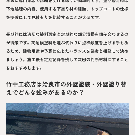
早めに専門業者で診断を受けるほうが効率的です。塗り替え時は
下地処理の内容、使用する下塗り材の種類、トップコートの仕様
を明確にして見積もりを比較することが大切です。
長期的には適切な塗料選定と定期的な部分清掃を組み合わせるの
が得策です。高耐候塗料を選ぶ代わりに点検頻度を上げる手もあ
るため、建物用途や予算に応じたバランスを業者と相談して決め
ましょう。施工後も定期記録を残して次回の判断材料にすること
をおすすめします。
竹中工務店は姶良市の外壁塗装・外壁塗り替
えでどんな強みがあるのか？