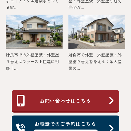
なら｜アトリエ建築家とつく
壁・外壁塗装・外壁塗り替え
る家...
完全ガ...
姶良市での外壁塗装・外壁塗
姶良市で外壁・外壁塗装・外
り替えはファースト住建に相
壁塗り替えを考える：永大産
談｜...
業の...
お問い合わせはこちら
お電話でのご予約はこちら