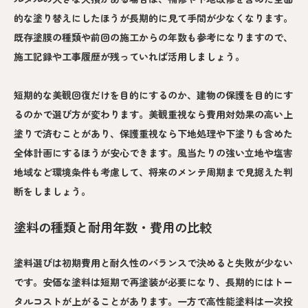
的な塗り替えにしたほうが長期的に見て手間が少なくなります。
既存塗膜の種類や前回の施工からの年数も参考になりますので、
施工記録や工事履歴が残っていれば活用しましょう。
短期的な美観回復だけを目的にするのか、建物の保護を目的にす
るのかで選び方が変わります。美観重視なら費用対効果の高い上
塗りで済むことがあり、保護重視なら下地処理や下塗りも含めた
全体計画にするほうが安心できます。風当たりの強い立地や塩害
地域など環境条件も考慮して、将来のメンテ周期まで見据えた判
断をしましょう。
塗料の種類と耐用年数・費用の比較
塗料選びは初期費用と耐久性のバランスで決めると失敗が少ない
です。安価な塗料は短期で再塗装が必要になり、長期的にはトー
タルコストが上がることがあります。一方で高性能塗料は一次投