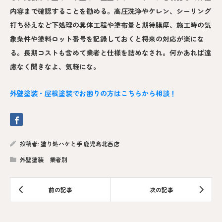
内容まで確認することを勧める。高圧洗浄やケレン、シーリング
打ち替えなど下処理の具体工程や塗布量と期待膜厚、施工時の気
象条件や塗料ロット番号を記録しておくと将来の対応が楽にな
る。長期コストも含めて業者と仕様を詰めなされ。何かあれば遠
慮なく聞きなよ、気軽にな。
外壁塗装・屋根塗装でお困りの方はこちらから相談！
投稿者:
塗り処ハケと手 鹿児島北西店
外壁塗装 業者別