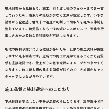
現地調査から見積もり、施工、引き渡し後のフォローまでを一貫
して行うため、段取りの無駄が少なく工期が安定します。小さな
補修から全面塗り替えまで迅速に判断して段取りを組める体制を
整えています。地元施工ならではの短いレスポンスで、天候や行
事に合わせた柔軟な日程調整が可能になります。
地域の評判や紹介による依頼が多いため、近隣の施工実績が確認
しやすい点も利点です。近所での施工が見学できることから品質
感を直接確認でき、仕上がりの色や光沢のイメージがつきやすく
なります。施工後も顔の見える関係が続くので、きめ細かなアフ
ターケアにつながりやすいです。
施工品質と塗料選定へのこだわり
下地処理を妥協しない姿勢が品質の柱になります。高圧洗浄で汚
れや旧塗膜の不良部を確実に落とし、サビや浮き部は適切なケレ