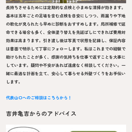
長持ちさせるためには定期的な点検と小まめな清掃が効きます。
基本は五年ごとの足場を含む点検を目安にしつつ、雨漏りや下地
の軟化が見られたら早めに診断をおすすめします。局所補修で延
命できる場合も多く、全体塗り替えを先延ばしにできれば費用対
効果は高まります。引き渡し後は写真で状態を記録し、保証内容
は書面で明示して丁寧にフォローします。私はこれまでの経験で
助けられたことが多く、感謝の気持ちを仕事で返すことを大事に
しています。疑問や不安があれば遠慮なく相談してください。一
緒に最適な計画を立て、安心して暮らせる外壁づくりをお手伝い
します。
代表山口へのご相談はこちらから！
吉井亀吉からのアドバイス