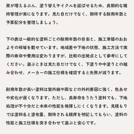
資が増えるぶん、塗り替えサイクルを延ばせるため、長期的な維
持管理が楽になります。見た目だけでなく、期待する耐用年数と
予算配分を整理しましょう。
下の表は一般的な塗料ごとの耐用年数の目安と、施工単価のおお
よその相場を載せています。地域差や下地の状態、施工方法で実
際の寿命や費用は変わりますが、比較の出発点として参考にして
ください。選ぶときは見た目だけでなく、下塗りや中塗りとの組
み合わせ、メーカーの施工仕様を確認すると失敗が減ります。
耐用年数が長い塗料は紫外線や雨などの外的要因に強く、色あせ
や劣化が遅くなります。ただし、長寿命をうたう塗料でも、下地
処理が不十分だと本来の性能を発揮しにくくなります。見積もり
では塗料名と塗布量、期待される膜厚を明記してもらい、塗料の
性能と施工仕様を突き合わせて選ぶと安心です。