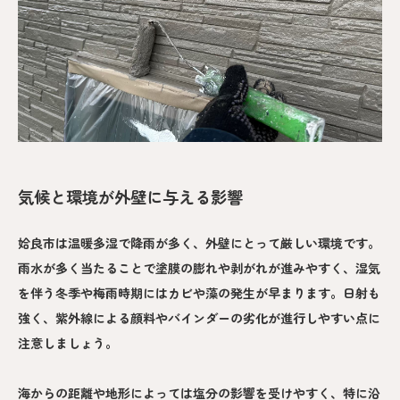
気候と環境が外壁に与える影響
姶良市は温暖多湿で降雨が多く、外壁にとって厳しい環境です。
雨水が多く当たることで塗膜の膨れや剥がれが進みやすく、湿気
を伴う冬季や梅雨時期にはカビや藻の発生が早まります。日射も
強く、紫外線による顔料やバインダーの劣化が進行しやすい点に
注意しましょう。
海からの距離や地形によっては塩分の影響を受けやすく、特に沿