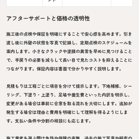
アフターサポートと価格の透明性
施工後の点検や保証を明確にすることで安心感を高めます。引き
渡し後に外壁の状態を写真で記録し、定期点検のスケジュールを
案内します。小さなクラックや塗膜の異常を早めに見つけること
で、手戻りの必要を減らして長い目で見たコストを抑えることに
つながります。保証内容は書面で分かりやすく説明します。
見積もりは工程ごとに項目を分けて提示します。下地補修、シー
リング、下塗り・上塗り、足場や養生費といった内訳を明示し、
変更がある場合は事前に合意を取る流れを大切にします。追加が
発生する場合は理由と費用を明確にして理解を得るようにしま
す。支払い条件や分割の相談にも応じます。
施工業者を選ぶ際は免許や保険の有無、過去の施工写真や顧客の