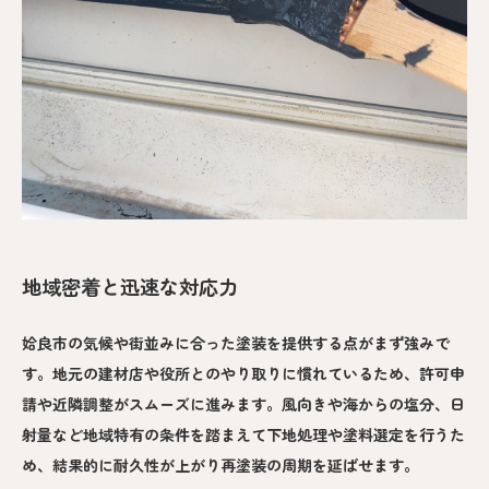
地域密着と迅速な対応力
姶良市の気候や街並みに合った塗装を提供する点がまず強みで
す。地元の建材店や役所とのやり取りに慣れているため、許可申
請や近隣調整がスムーズに進みます。風向きや海からの塩分、日
射量など地域特有の条件を踏まえて下地処理や塗料選定を行うた
め、結果的に耐久性が上がり再塗装の周期を延ばせます。