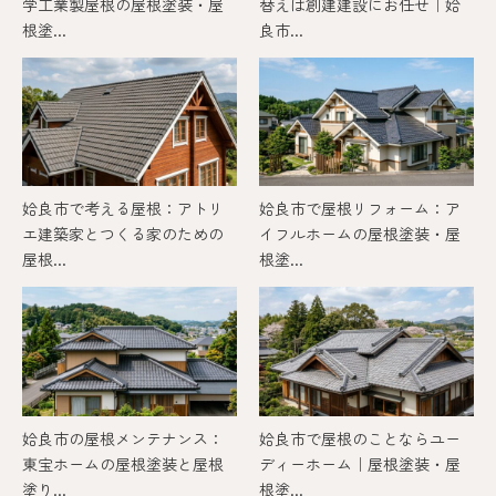
学工業製屋根の屋根塗装・屋
替えは創建建設にお任せ｜姶
根塗...
良市...
姶良市で考える屋根：アトリ
姶良市で屋根リフォーム：ア
エ建築家とつくる家のための
イフルホームの屋根塗装・屋
屋根...
根塗...
姶良市の屋根メンテナンス：
姶良市で屋根のことならユー
東宝ホームの屋根塗装と屋根
ディーホーム｜屋根塗装・屋
塗り...
根塗...