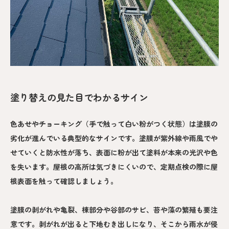
塗り替えの見た目でわかるサイン
色あせやチョーキング（手で触って白い粉がつく状態）は塗膜の
劣化が進んでいる典型的なサインです。塗膜が紫外線や雨風でや
せていくと防水性が落ち、表面に粉が出て塗料が本来の光沢や色
を失います。屋根の高所は気づきにくいので、定期点検の際に屋
根表面を触って確認しましょう。
塗膜の剥がれや亀裂、棟部分や谷部のサビ、苔や藻の繁殖も要注
意です。剥がれが出ると下地むき出しになり、そこから雨水が侵