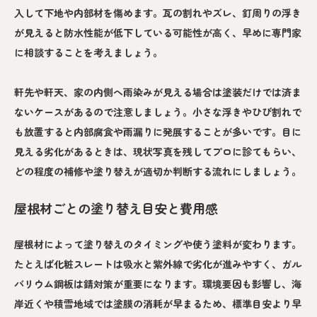
入して下地や内部材を傷めます。瓦の割れやズレ、釘周りの浮き
が見えると防水性能が低下している可能性が高く、早めに専門家
に相談することを考えましょう。
軒先や軒天、家の内側へ雨染みが見える場合は塗装だけでは済ま
ないケースがあるので注意しましょう。小さな浮きやひび割れで
も放置すると内部腐食や雨漏りに発展することが多いです。目に
見える劣化があるときは、現状写真を残してプロに診てもらい、
どの程度の補修や塗り替えが適切か判断する流れにしましょう。
屋根材ごとの塗り替え目安と費用感
屋根材によって塗り替えのタイミングや使う塗料が変わります。
たとえば化粧スレートは吸水と紫外線で劣化が進みやすく、ガル
バリウム鋼板は錆対策が重要になります。環境要因も影響し、海
岸近くや積雪地域では塗膜の消耗が早まるため、標準目安より早