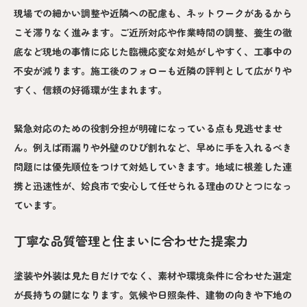
現場での細かい調整や近隣への配慮も、ネットワークがあるから
こそ滞りなく進みます。ご近所対応や作業時間の調整、養生の徹
底など現地の事情に応じた臨機応変な対処がしやすく、工事中の
不安が減ります。施工後のフォローも近隣の評判として広がりや
すく、信頼の好循環が生まれます。
緊急対応のための役割分担が明確になっている点も見逃せませ
ん。例えば雨漏りや外壁のひび割れなど、早めに手を入れるべき
問題には優先順位をつけて対処していきます。地域に根差した連
携と迅速性が、姶良市で安心して任せられる理由のひとつになっ
ています。
丁寧な品質管理と住まいに合わせた提案力
塗装や外装は見た目だけでなく、素材や環境条件に合わせた選定
が長持ちの鍵になります。気候や日照条件、建物の向きや下地の