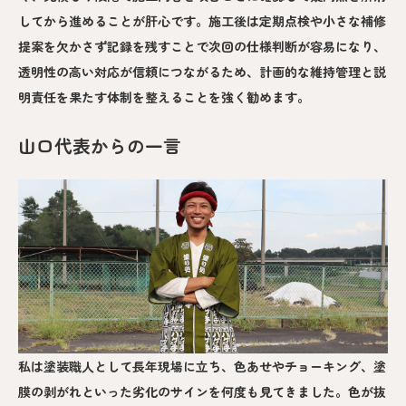
してから進めることが肝心です。施工後は定期点検や小さな補修
提案を欠かさず記録を残すことで次回の仕様判断が容易になり、
透明性の高い対応が信頼につながるため、計画的な維持管理と説
明責任を果たす体制を整えることを強く勧めます。
山口代表からの一言
私は塗装職人として長年現場に立ち、色あせやチョーキング、塗
膜の剥がれといった劣化のサインを何度も見てきました。色が抜