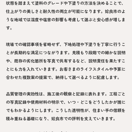
状態を踏まえて塗料のグレードや下塗りの方法を決めることで、
仕上がりの美しさと耐久性の両立が可能になります。姶良市のよ
うな地域では湿度や塩害の影響も考慮して選ぶと安心感が増しま
す。
現場での確認事項を省略せず、下地処理や下塗りを丁寧に行うこ
とが長期的な満足につながります。見積もり段階での細かな説明
や、既存の劣化箇所を写真で共有するなど、説明責任を果たすこ
とにも力を入れていきます。お客さまのライフスタイルや予算に
合わせた複数案の提案で、納得して選べるように配慮します。
品質管理の実効性は、施工後の観察と記録に表れます。工程ごと
の写真記録や使用材料の明示で、いつ・どこをどうしたかが誰に
でもわかるようにします。こうした透明性が、住まい手の信頼を
積み重ねる基礎になり、姶良市での評判を支えていきます。