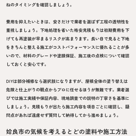
ねのタイミングを確認しましょう。
費用を抑えたいときは、安さだけで業者を選ばず工程の透明性を
重視しましょう。下地処理を省いた格安見積もりは初期費用を下
げても再塗装が早まるリスクが高まります。長い目で見ると下地
をきちんと整える施工がコストパフォーマンスに優れることが多
いので、材料のグレードや塗膜保証、施工後の点検について確認
しておくと安心です。
DIYは部分補修なら選択肢になりますが、屋根全体の塗り替えは
危険と仕上がりの観点からプロに任せるほうが無難です。業者選
びでは施工実績や保証内容、現地調査での説明の丁寧さを基準に
しましょう。見積もりが出たら施工内容を項目ごとに確認し、疑
問点があれば遠慮せず質問して納得してから進めましょう。
姶良市の気候を考えるとどの塗料や施工方法