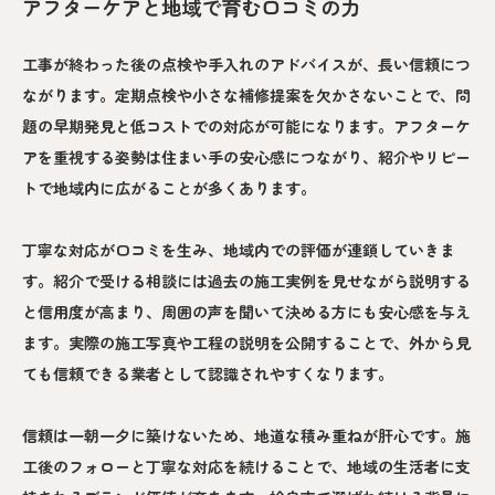
アフターケアと地域で育む口コミの力
工事が終わった後の点検や手入れのアドバイスが、長い信頼につ
ながります。定期点検や小さな補修提案を欠かさないことで、問
題の早期発見と低コストでの対応が可能になります。アフターケ
アを重視する姿勢は住まい手の安心感につながり、紹介やリピー
トで地域内に広がることが多くあります。
丁寧な対応が口コミを生み、地域内での評価が連鎖していきま
す。紹介で受ける相談には過去の施工実例を見せながら説明する
と信用度が高まり、周囲の声を聞いて決める方にも安心感を与え
ます。実際の施工写真や工程の説明を公開することで、外から見
ても信頼できる業者として認識されやすくなります。
信頼は一朝一夕に築けないため、地道な積み重ねが肝心です。施
工後のフォローと丁寧な対応を続けることで、地域の生活者に支