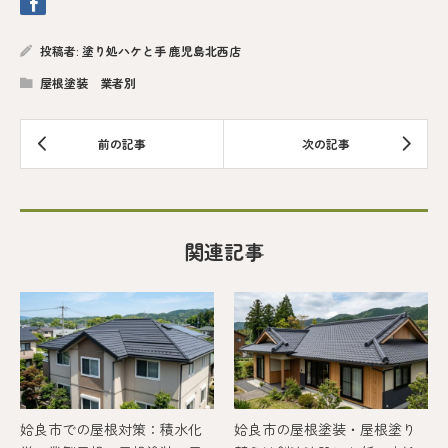
投稿者:
塗り処ハケと手 鹿児島北西店
屋根塗装 業者別
関連記事
姶良市での屋根対策：積水化
姶良市の屋根塗装・屋根塗り