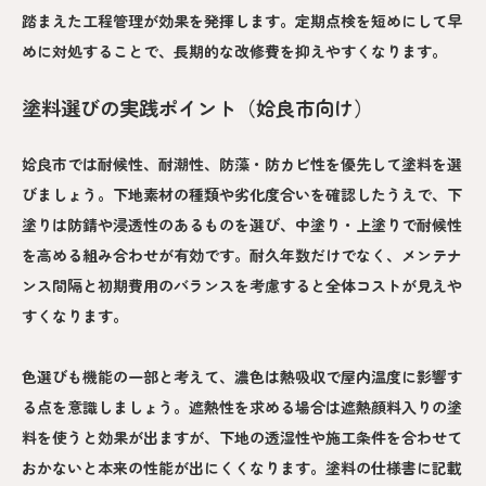
踏まえた工程管理が効果を発揮します。定期点検を短めにして早
めに対処することで、長期的な改修費を抑えやすくなります。
塗料選びの実践ポイント（姶良市向け）
姶良市では耐候性、耐潮性、防藻・防カビ性を優先して塗料を選
びましょう。下地素材の種類や劣化度合いを確認したうえで、下
塗りは防錆や浸透性のあるものを選び、中塗り・上塗りで耐候性
を高める組み合わせが有効です。耐久年数だけでなく、メンテナ
ンス間隔と初期費用のバランスを考慮すると全体コストが見えや
すくなります。
色選びも機能の一部と考えて、濃色は熱吸収で屋内温度に影響す
る点を意識しましょう。遮熱性を求める場合は遮熱顔料入りの塗
料を使うと効果が出ますが、下地の透湿性や施工条件を合わせて
おかないと本来の性能が出にくくなります。塗料の仕様書に記載