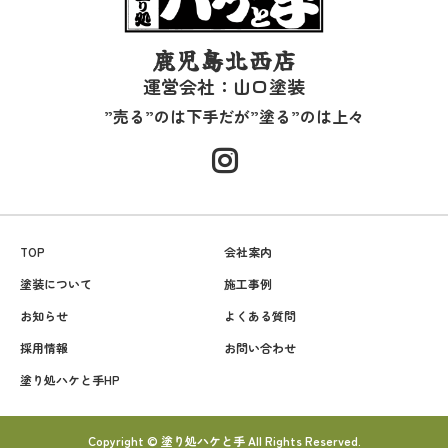
鹿児島北西店
運営会社：山口塗装
”売る”のは下手だが”塗る”のは上々
TOP
会社案内
塗装について
施工事例
お知らせ
よくある質問
採用情報
お問い合わせ
塗り処ハケと手HP
Copyright © 塗り処ハケと手 All Rights Reserved.