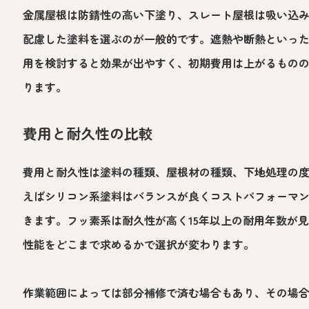
金属屋根は防錆性の高い下塗り、スレート屋根は吸い込
配慮した塗料を選ぶのが一般的です。遮熱や断熱といっ
用を検討すると効果が出やすく、初期費用は上がるもの
ります。
費用と耐久性の比較
費用と耐久性は塗料の種類、屋根材の種類、下地処理の
えばシリコン系塗料はバランスが良くコストパフォーマン
きます。フッ素系は耐久性が高く15年以上の耐用年数が
性能をどこまで求めるかで選択が変わります。
作業範囲によっては部分補修で済む場合もあり、その場