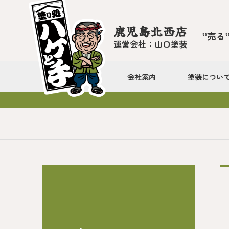
鹿児島北西店
”売る
運営会社：山口塗装
会社案内
塗装につい