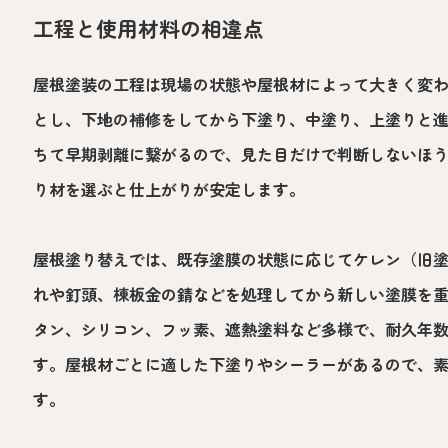
工程と使用材料の相違点
屋根塗装の工程は現場の状態や屋根材によって大きく変
とし、下地の補修をしてから下塗り、中塗り、上塗りと
ちて早期剥離に繋がるので、見た目だけで判断しないほ
り材を選ぶと仕上がりが安定します。
屋根塗り替えでは、既存塗膜の状態に応じてケレン（旧
れや釘頭、棟板金の錆などを処理してから新しい塗膜を
タン、シリコン、フッ素、遮熱塗料など多様で、耐久年
す。屋根材ごとに適した下塗りやシーラーがあるので、
す。