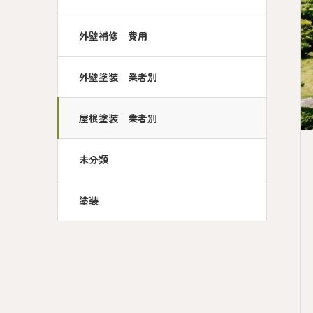
外壁補修 費用
外壁塗装 業者別
屋根塗装 業者別
未分類
塗装