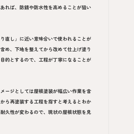
もあれば、防錆や防水性を高めることが狙い
やり直し」に近い意味合いで使われることが
を含め、下地を整えてから改めて仕上げ塗り
を目的とするので、工程が丁寧になることが
イメージとしては屋根塗装が幅広い作業を含
てから再塗装する工程を指すと考えるとわか
る耐久性が変わるので、現状の屋根状態を見