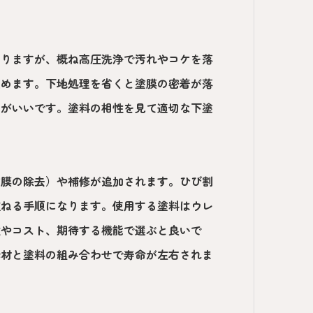
わりますが、概ね高圧洗浄で汚れやコケを落
進めます。下地処理を省くと塗膜の密着が落
うがいいです。塗料の相性を見て適切な下塗
塗膜の除去）や補修が追加されます。ひび割
重ねる手順になります。使用する塗料はウレ
数やコスト、期待する機能で選ぶと良いで
素材と塗料の組み合わせで寿命が左右されま