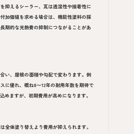
みを抑えるシーラー、瓦は透湿性や接着性に
た付加価値を求める場合は、機能性塗料の採
の長期的な光熱費の抑制につながることがあ
度合い、屋根の面積や勾配で変わります。例
スに優れ、概ね8〜12年の耐用年数を期待で
見込めますが、初期費用が高めになります。
合は全体塗り替えより費用が抑えられます。