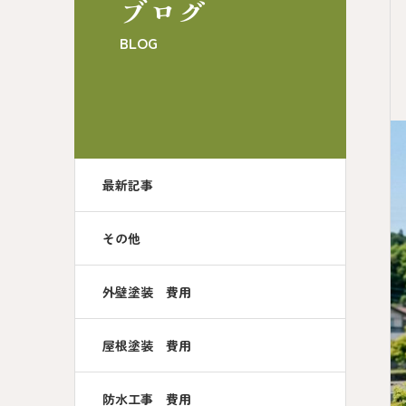
ブログ
BLOG
最新記事
その他
外壁塗装 費用
屋根塗装 費用
防水工事 費用