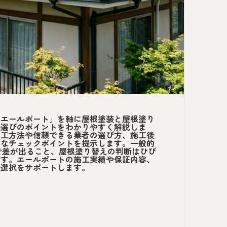
「エールポート」を軸に屋根塗装と屋根塗り
料選びのポイントをわかりやすく解説しま
施工方法や信頼できる業者の選び方、施工後
的なチェックポイントを提示します。一般的
理で差が出ること、屋根塗り替えの判断はひび
ます。エールポートの施工実績や保証内容、
な選択をサポートします。