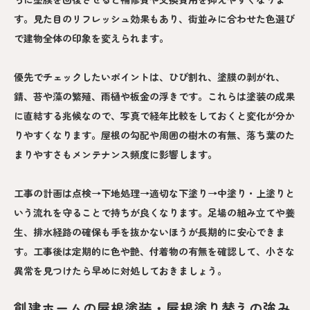
す。見た目のリフレッシュ効果もあり、街並みに合わせた色選び
で建物全体の印象を変えられます。
優先でチェックしたいポイントは、ひび割れ、塗膜の剥がれ、
錆、苔や藻の繁殖、雨樋や板金の浮きです。これらは塗装の成果
に直結する兆候なので、写真で経年比較をしておくと変化が分か
りやすくなります。屋根の勾配や周囲の樹木の有無、落ち葉のた
まりやすさもメンテナンス頻度に影響します。
工事の計画は点検→下地処理→適切な下塗り→中塗り・上塗りと
いう流れを守ることで持ちが良くなります。足場の組み立てや養
生、排水経路の確保も手を抜かないほうが長期的に安心できま
す。工事後は定期的に色や艶、付着物の有無を確認して、小さな
異常を見つけたら早めに対処しておきましょう。
創建ホームの屋根塗装・屋根塗り替えの強み