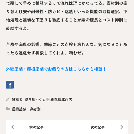
で残して早めに相談するって流れは理にかなってる。素材別の塗
り替え目安や耐候性・防カビ・遮熱といった機能の取捨選択、下
地処理と適切な下塗りを徹底することが寿命延長とコスト抑制に
直結するよ。
台風や海風の影響、季節ごとの点検も忘れんな。気になることあ
ったら遠慮せず相談してくれよ、頼むぜ。
外壁塗装・屋根塗装でお困りの方はこちらから相談！
投稿者:
塗り処ハケと手 鹿児島北西店
屋根塗装 業者別