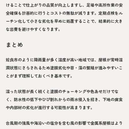
けることで仕上がりの品質が向上しますし、足場や高所作業の安
全確保も計画的に行うとコストの無駄が減ります。定期点検をル
ーチン化して小さな劣化を早めに処置することで、結果的に大き
な出費を避けやすくなります。
まとめ
姶良市のように降雨量が多く湿度が高い地域では、屋根が常時湿
潤状態にさらされるため塗膜劣化や苔・藻の繁殖が進みやすいこ
とがまず理解しておくべき基本です。
湿った状態が長く続くと塗膜のチョーキングや色あせだけでな
く、防水性の低下やひび割れからの雨水侵入を招き、下地の腐食
や内部材の劣化が進行する可能性が高まります。
台風期の強風や海沿いの塩分を含む風の影響で金属系屋根はより