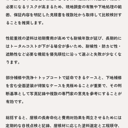
必要になるリスクが高まるため、現地調査の有無や下地処理の範
囲、保証内容を明記した見積書を複数社から取得して比較検討す
ることを推奨します。
性能重視の塗料は初期費用が高めでも耐候年数が延び、長期的に
はトータルコストが下がる場合が多いため、耐候性・防カビ性・
遮熱性など必要な機能を優先順位に沿って選ぶと失敗が少なくな
ります。
部分補修や洗浄＋トップコートで延命できるケースと、下地補修
を含む全面塗装が得策なケースを見極めることが重要で、その判
断基準として写真記録や複数の専門家の意見を参考にすることが
有効です。
総括すると、屋根の長寿命化と費用対効果を両立させるためには
定期的な目視点検と記録、屋根材に応じた塗料選定と工程順守、