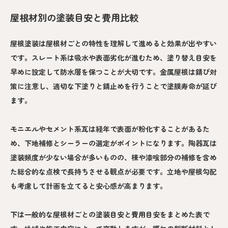
屋根材別の塗装目安と費用比較
屋根塗装は屋根材ごとの特性を理解して進めると効果が出やすい
です。スレート系は吸水や表面劣化が進むため、塗り替え目安を
早めに設定して防水層を保つことが大切です。金属屋根は錆び対
策に注意し、適切な下塗りと錆止めを行うことで塗膜寿命が延び
ます。
モニエルやセメント系瓦は経年で表面が粉化することがあるた
め、下地補修とシーラーの選定がポイントになります。陶器瓦は
塗装頻度が少ない場合が多いものの、棟や漆喰部分の補修を含め
た総合的な点検で長持ちさせる観点が必要です。立地や屋根勾配
も考慮して計画を立てると安心感が高まります。
下は一般的な屋根材ごとの塗装目安と費用目安をまとめた表で