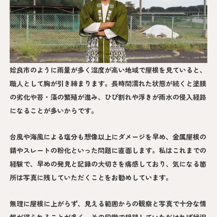
姶良市のように雨量が多く湿度が高い地域で屋根を見ていると、
職人として胸が引き締まります。長時間濡れた状態が続くと塗膜
の劣化や苔・藻の繁殖が進み、ひび割れや浮きが雨水の侵入経路
になることが多いからです。
台風や海風による塩分も想像以上にダメージを早め、金属屋根の
錆やスレートの粉化といった問題に直面します。私はこれまでの
経験で、早めの発見と記録の大切さを痛感しており、気になる箇
所は写真に残していただくことをお勧めしています。
無理に屋根に上がらず、見える範囲からの観察と写真で十分な情