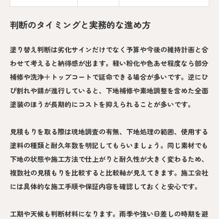
判断のタイミングと実務的な進め方
塗り替え判断は劣化サインだけでなく予算や今後の維持計画と合
わせて考えると納得感が出ます。軽い粉化や色あせ程度なら部分
補修や洗浄＋トップコートで延命できる場合が多いです。逆にひ
び割れや錆が進行していると、下地補修や素地調整を含めた全面
塗装のほうが長期的にコストを抑えられることが多いです。
見積もりを取る際は現地調査の有無、下地処理の範囲、使用する
塗料の種類と耐久年数を明記してもらいましょう。同じ素材でも
下地の状態や施工方法で仕上がりと耐久性が大きく変わるため、
複数社の見積もりを比較すると比較軸が見えてきます。施工会社
には具体的な施工手順や保証内容を確認しておくと安心です。
工期や天候も判断材料になります。雨季や強い日差しの時期を避