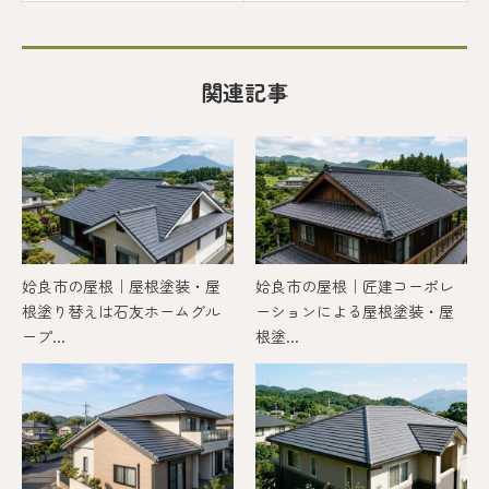
関連記事
姶良市の屋根｜屋根塗装・屋
姶良市の屋根｜匠建コーポレ
根塗り替えは石友ホームグル
ーションによる屋根塗装・屋
ープ...
根塗...