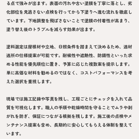
る点で強みが出ます。表面の汚れや古い塗膜を丁寧に落とし、劣
化部位を見逃さない点検を行ってから下塗りへ進む流れを徹底し
ています。下地調整を飛ばさないことで塗膜の付着性が高まり、
塗り替え後のトラブルを減らす効果が出ます。
塗料選定は屋根材や立地、日照条件を踏まえて決めるため、適材
適所の仕様提案が可能です。耐候性や遮熱性、防錆性といった求
める性能を優先順位に置き、予算に応じた複数案を提示します。
単に高価な材料を勧めるのではなく、コストパフォーマンスを考
えた選択を重視します。
現場では施工記録や写真を残し、工程ごとにチェックを入れて品
質を可視化します。職人の手順や乾燥時間を守ることでムラや剥
がれを防ぎ、保証につながる根拠を残します。施工後の点検やメ
ンテナンス提案も含め、長期的に安心してもらえる体制を整えて
います。