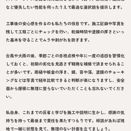
など優先したい性能を伺ったうえで最適な選択肢を提示します。
工事後の安心感を作るのも私たちの役目です。施工記録や写真を
残して工程ごとにチェックを行い、乾燥時間や塗膜の厚さといっ
た基本を守ることでムラや剥がれを防ぎます。
台風や大雨の後、季節ごとの目視点検や年に一度の巡回を習慣化
しておくと、初期の劣化を見逃さず軽微な補修で済ませられるこ
とが多いです。雨樋や板金の浮き、錆、苔や藻、塗膜のチョーキ
ングなどは写真で経年比較できると判断が楽になりますし、安全
面から屋根に無理に登らないでいただくことも忘れないでくださ
い。
私自身、これまでの反省と学びを施工や説明に生かし、感謝の気
持ちを持って最後まで責任を果たすつもりです。相談があれば現
地で一緒に状態を見て、無理のない計画を立てましょう。