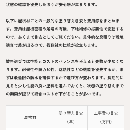
状態の確認を優先したほうが安心感が高まります。
以下に屋根材ごとの一般的な塗り替え目安と費用感をまとめま
す。費用は屋根面積や足場の有無、下地補修の必要性で変動する
ので、あくまで目安としてご覧ください。具体的な見積りは現地
調査で差が出るので、複数社の比較が役立ちます。
塗料選びでは性能とコストのバランスを考えると失敗が少なくな
ります。耐候性や防カビ性、遮熱性などの機能を優先するか、ま
ずは最低限の防水を確保するかで選び方が変わります。長期的に
見ると少し性能の良い塗料を選んでおくと、次回の塗り替えまで
の期間が延びて総合コストが下がることが多いです。
塗り替え目安
工事費の目安
屋根材
（年）
（万円）