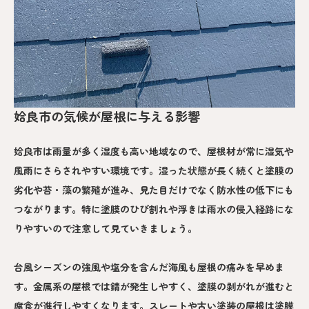
姶良市の気候が屋根に与える影響
姶良市は雨量が多く湿度も高い地域なので、屋根材が常に湿気や
風雨にさらされやすい環境です。湿った状態が長く続くと塗膜の
劣化や苔・藻の繁殖が進み、見た目だけでなく防水性の低下にも
つながります。特に塗膜のひび割れや浮きは雨水の侵入経路にな
りやすいので注意して見ていきましょう。
台風シーズンの強風や塩分を含んだ海風も屋根の痛みを早めま
す。金属系の屋根では錆が発生しやすく、塗膜の剥がれが進むと
腐食が進行しやすくなります。スレートや古い塗装の屋根は塗膜