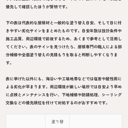
優先して確認したほうが賢明です。
下の表は代表的な屋根材と一般的な塗り替え目安、そして目に付
きやすい劣化サインをまとめたものです。目安年数は設計条件や
施工品質、周辺環境で前後するため、あくまで参考として活用し
てください。表のサインを見つけたら、屋根専門の職人による部
分補修や全面塗り替えの見積もりを取ると判断しやすくなりま
す。
表に挙げた以外にも、海沿いや工場地帯などでは塩害や酸性雨に
よる劣化が早まります。周辺環境が厳しい場所では目安より早め
に点検とメンテナンスを行い、下地補修や防錆処理、シーリング
交換などの優先順位を付けて対処するのがおすすめです。
塗り替