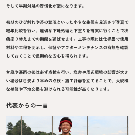
そして早期対処の習慣化が鍵になります。
初期のひび割れや苔の繁茂といった小さな兆候を見逃さず写真で
経年比較を行い、適切な下地処理と下塗りを確実に行うことで次
回塗り替えまでの期間を延ばせます。工事の際には仕様書で使用
材料や工程を明示し、保証やアフターメンテナンスの有無を確認
しておくことで長期的な安心を得られます。
台風や豪雨の後は必ず点検を行い、塩害や周辺環境の影響が大き
い場合は目安より早めの点検・施工計画を立てることで、大規模
な補修や下地交換を避けられる可能性が高くなります。
代表からの一言