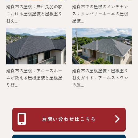
姶良市の屋根：無印良品の家
姶良市での屋根のメンテナン
における屋根塗装と屋根塗り
ス：クレバリーホームの屋根
替え...
塗装...
姶良市の屋根：アローズホー
姶良市の屋根塗装・屋根塗り
ムが教える屋根塗装と屋根塗
替えガイド：アーネストワン
り替...
の施...
お問い合わせはこちら