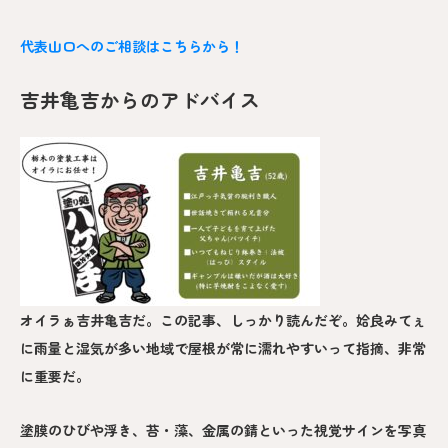
代表山口へのご相談はこちらから！
吉井亀吉からのアドバイス
オイラぁ吉井亀吉だ。この記事、しっかり読んだぞ。姶良みてぇ
に雨量と湿気が多い地域で屋根が常に濡れやすいって指摘、非常
に重要だ。
塗膜のひびや浮き、苔・藻、金属の錆といった視覚サインを写真