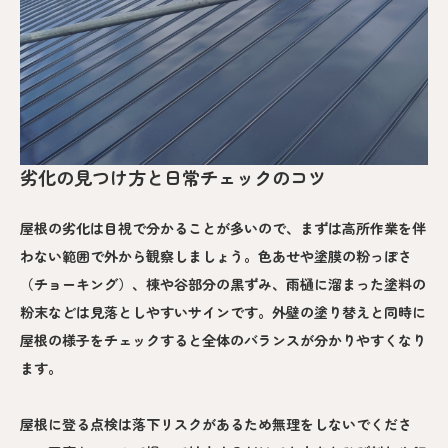
劣化の見つけ方と日常チェックのコツ
屋根の劣化は目視で分かることが多いので、まずは高所作業を伴
わない範囲で外から観察しましょう。色あせや塗膜の粉っぽさ
（チョーキング）、棟や谷部分の黒ずみ、雨樋に溜まった塗料の
粉末などは見落としやすいサインです。外壁の塗り替えと同時に
屋根の様子をチェックすると全体のバランスが分かりやすくなり
ます。
屋根に登る点検は落下リスクがあるため無理をしないでくださ