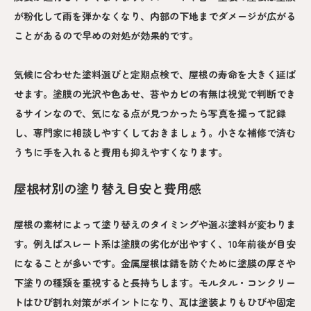
が粉化して雨を弾かなくなり、内部の下地までダメージが広がる
ことがあるので早めの対処が効果的です。
気候に合わせた塗料選びと定期点検で、屋根の寿命を大きく延ば
せます。塗膜の光沢や色あせ、苔やカビの有無は視覚で判断でき
るサインなので、気になる点が見つかったら写真を撮って記録
し、専門家に相談しやすくしておきましょう。小さな補修で済む
うちに手を入れると費用も抑えやすくなります。
屋根材別の塗り替え目安と費用感
屋根の素材によって塗り替えのタイミングや選ぶ塗料が変わりま
す。例えばスレート系は塗膜の劣化が出やすく、10年前後が目安
になることが多いです。金属屋根は錆を防ぐために塗膜の厚さや
下塗りの種類を重視すると長持ちします。モルタル・コンクリー
トはひび割れ対策がポイントになり、瓦は塗装よりもひびや固定