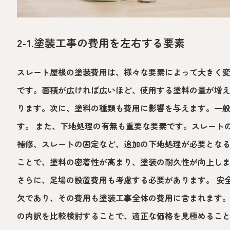
2-1.塗装工事の費用を左右する要素
スレート屋根の塗装費用は、様々な要素によって大きく
です。面積が広ければ広いほど、使用する塗料の量が増
ります。次に、塗料の種類も費用に影響を与えます。一
す。 また、下地処理の有無も重要な要素です。スレート
補修、スレートの固定など、追加の下地処理が必要とな
ことで、塗料の密着性が高まり、塗装の耐久性が向上し
さらに、足場の設置費用も考慮する必要があります。 安
欠であり、その費用も塗装工事全体の費用に含まれます
の内訳を比較検討することで、適正な価格を見極めるこ