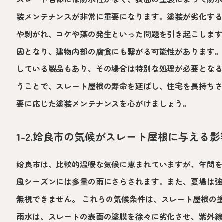
装メンテナンスが非常に重要になります。塗装が劣化す
や剥がれ、コケや藻の発生といった問題を引き起こしま
因となり、建物内部の腐食にも繋がる可能性があります
している製品もあり、その場合は特別な処理が必要とな
うことで、スレート屋根の寿命を延ばし、住宅を長持ち
要に応じた塗装メンテナンスを心がけましょう。
1-2.姶良市の気候がスレート屋根に与える影
姶良市は、比較的温暖な気候に恵まれていますが、年間
風シーズンには多量の雨にさらされます。また、夏場は
無視できません。 これらの気候条件は、スレート屋根の
雨水は、スレートの表面の塗膜を徐々に劣化させ、紫外