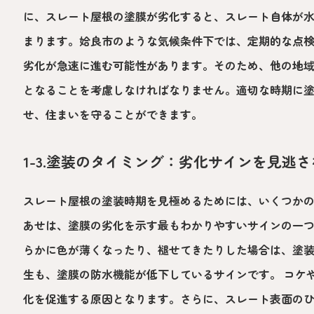
に、スレート屋根の塗膜が劣化すると、スレート自体が
まります。姶良市のような気候条件下では、定期的な点
劣化が急速に進む可能性があります。そのため、他の地
となることを考慮しなければなりません。適切な時期に
せ、住まいを守ることができます。
1-3.塗装のタイミング：劣化サインを見逃
スレート屋根の塗装時期を見極めるためには、いくつかの
あせは、塗膜の劣化を示す最もわかりやすいサインの一
らかに色が薄くなったり、褪せてきたりした場合は、塗
生も、塗膜の防水機能が低下しているサインです。 コケ
化を促進する原因となります。さらに、スレート表面の