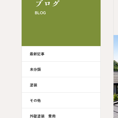
ブログ
BLOG
最新記事
未分類
塗装
その他
外壁塗装 費用