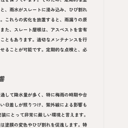
ると、雨水がスレートに浸み込み、ひび割れ
す。これらの劣化を放置すると、雨漏りの原
。また、スレート屋根は、アスベストを含有
ることもあります。適切なメンテナンスを行
させることが可能です。定期的な点検と、必
響
を通して降水量が多く、特に梅雨の時期や台
強い日差しが照りつけ、紫外線による影響も
塗装にとって非常に厳しい環境と言えます。
線は塗膜の変色やひび割れを促進します。特