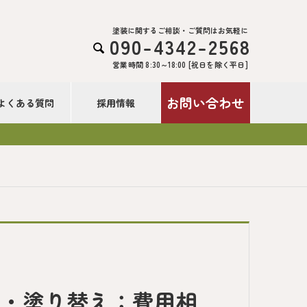
塗装に関するご相談・ご質問はお気軽に
090-4342-2568

営業時間 8:30～18:00 [祝日を除く平日]
お問い合わせ
よくある質問
採用情報
装・塗り替え：費用相