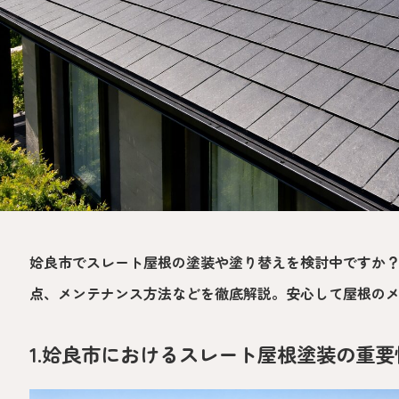
姶良市でスレート屋根の塗装や塗り替えを検討中ですか
点、メンテナンス方法などを徹底解説。安心して屋根の
1.姶良市におけるスレート屋根塗装の重要