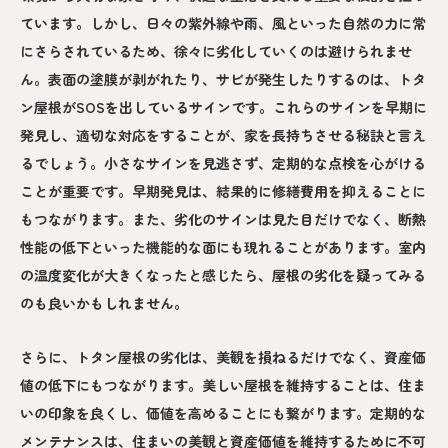
ています。しかし、日々の紫外線や雨、風といった自然の力に常
にさらされているため、徐々に劣化していくのは避けられませ
ん。表面の塗膜が剥がれたり、サビが発生したりするのは、トタ
ン屋根がSOSを出しているサインです。これらのサインを早期に
発見し、適切な対応をすることが、家を長持ちさせる秘訣と言え
るでしょう。小さなサインを見逃さず、定期的な点検を心がける
ことが重要です。早期発見は、結果的に修繕費用を抑えることに
もつながります。また、劣化のサインは見た目だけでなく、断熱
性能の低下といった機能的な面にも現れることがあります。室内
の温度変化が大きくなったと感じたら、屋根の劣化を疑ってみる
のも良いかもしれません。
さらに、トタン屋根の劣化は、美観を損ねるだけでなく、資産価
値の低下にもつながります。美しい屋根を維持することは、住ま
いの印象を良くし、価値を高めることにも繋がります。定期的な
メンテナンスは、住まいの美観と資産価値を維持するために不可