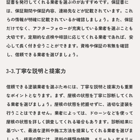
証書を発行してくれる業者を選ぶのがおすすめです。保証書に
は、保証期間や保証内容、連絡先などが記載されています。これ
らの情報が明確に記載されているか確認しましょう。また、保証
だけでなく、アフターフォローが充実している業者を選ぶことも
大切です。定期的な点検や相談に応じてくれる業者であれば、安
心して長く付き合うことができます。資格や保証の有無を確認
し、信頼できる業者を選びましょう。
3-3.丁寧な説明と提案力
信頼できる塗装業者を選ぶためには、丁寧な説明と提案力も重要
なポイントとなります。まず、屋根の状態を丁寧に診断してくれ
る業者を選びましょう。屋根の状態を把握せずに、適切な塗装を
行うことはできません。業者によっては、ドローンなどを使って
屋根の状態を詳しく調査してくれる場合もあります。診断結果に
基づいて、最適な塗料や施工方法を提案してくれる業者を選びま
しょう。提案の際には、塗料の種類や特徴、メリット・デメリッ