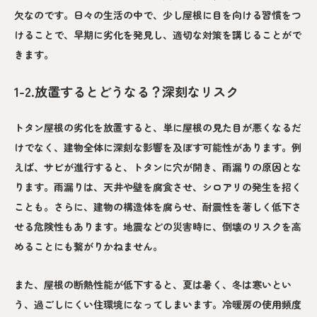
欠なのです。日々の生活の中で、少し屋根に目を向ける習慣をつ
けることで、早期に劣化を発見し、適切な対策を講じることがで
きます。
1-2.放置するとどうなる？深刻なリスク
トタン屋根の劣化を放置すると、単に屋根の見た目が悪くなるだ
けでなく、建物全体に深刻な影響を及ぼす可能性があります。例
えば、サビが進行すると、トタンに穴が開き、雨漏りの原因とな
ります。雨漏りは、天井や壁を腐食させ、シロアリの発生を招く
ことも。さらに、建物の構造体を腐らせ、耐震性を著しく低下さ
せる危険性もあります。地震などの災害時に、倒壊のリスクを高
めることにも繋がりかねません。
また、屋根の断熱性能が低下すると、夏は暑く、冬は寒いとい
う、過ごしにくい住環境になってしまいます。冷暖房の使用頻度