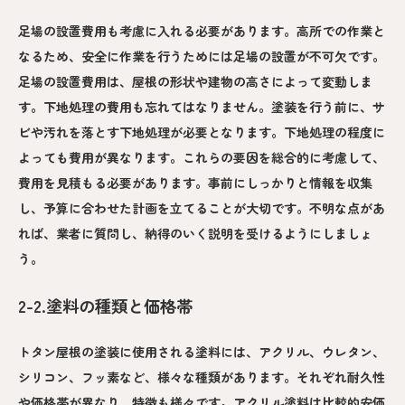
足場の設置費用も考慮に入れる必要があります。高所での作業と
なるため、安全に作業を行うためには足場の設置が不可欠です。
足場の設置費用は、屋根の形状や建物の高さによって変動しま
す。下地処理の費用も忘れてはなりません。塗装を行う前に、サ
ビや汚れを落とす下地処理が必要となります。下地処理の程度に
よっても費用が異なります。これらの要因を総合的に考慮して、
費用を見積もる必要があります。事前にしっかりと情報を収集
し、予算に合わせた計画を立てることが大切です。不明な点があ
れば、業者に質問し、納得のいく説明を受けるようにしましょ
う。
2-2.塗料の種類と価格帯
トタン屋根の塗装に使用される塗料には、アクリル、ウレタン、
シリコン、フッ素など、様々な種類があります。それぞれ耐久性
や価格帯が異なり、特徴も様々です。アクリル塗料は比較的安価