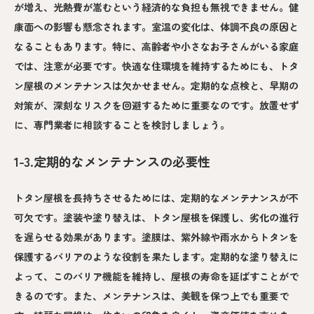
が増え、光熱費が嵩むという経済的な負担も無視できません。健
康面への影響も懸念されます。室温の変化は、体調不良の原因と
なることもあります。特に、高齢者や小さなお子さんがいる家庭
では、注意が必要です。快適な住環境を維持するためにも、トタ
ン屋根のメンテナンスは欠かせません。定期的な点検と、早期の
対策が、深刻なリスクを回避するために重要なのです。放置せず
に、専門業者に相談することを検討しましょう。
1-3.定期的なメンテナンスの必要性
トタン屋根を長持ちさせるためには、定期的なメンテナンスが不
可欠です。塗装や塗り替えは、トタン屋根を保護し、劣化の進行
を遅らせる効果があります。塗膜は、紫外線や雨水からトタンを
保護するバリアのような役割を果たします。定期的な塗り替えに
よって、このバリア機能を維持し、屋根の寿命を延ばすことがで
きるのです。また、メンテナンスは、美観を保つ上でも重要で