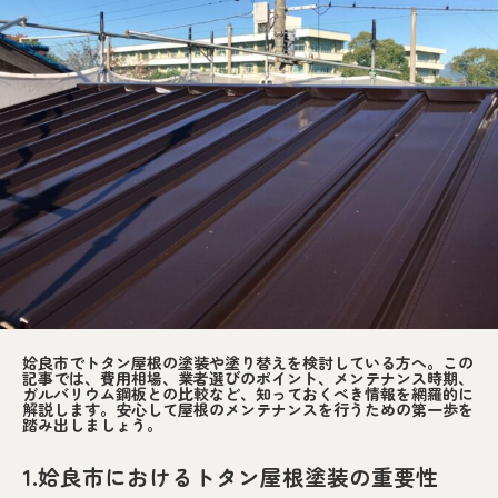
姶良市でトタン屋根の塗装や塗り替えを検討している方へ。この
記事では、費用相場、業者選びのポイント、メンテナンス時期、
ガルバリウム鋼板との比較など、知っておくべき情報を網羅的に
解説します。安心して屋根のメンテナンスを行うための第一歩を
踏み出しましょう。
1.姶良市におけるトタン屋根塗装の重要性