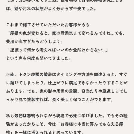
は、錆や汚れの状態がよく分からず不安でした。
これまで施工させていただいたお客様からも
「屋根の色が変わると、家の雰囲気まで変わるんですね…でも、
費用が高すぎたらどうしよう」
「塗装って何から考えればいいのか全然わからない…」
という声を何度も聞いてきました。
正直、トタン屋根の塗装はタイミングや方法を間違えると、すぐ
に錆びてしまったり、仕上がりに満足できなかったりすることが
あります。でも、家の形や周囲の景観、日当たりや風通しまでし
っかり見て塗装すれば、長く美しく保つことができます。
私も最初は怒鳴られながら現場で必死に学びました。でもその経
験があったからこそ、今は「お客様に本当に喜んでもらえる屋
根」を一緒に考えられると思っています。