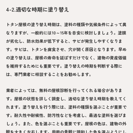
4-2.適切な時期に塗り替え
トタン屋根の塗り替え時期は、塗料の種類や気候条件によって異
なりますが、一般的には10～15年を目安に検討しましょう。塗膜
が劣化し、防水効果が低下すると、サビが発生しやすくなりま
す。サビは、トタンを腐食させ、穴が開く原因となります。早め
の塗り替えは、屋根の寿命を延ばすだけでなく、建物の資産価値
を維持するためにも重要です。塗り替えの時期を判断する際に
は、専門業者に相談することをお勧めします。
業者によっては、無料の屋根診断を行ってくれる場合がありま
す。屋根の状態を詳しく調査し、適切な塗り替え時期を教えてく
れます。塗り替えを行う際には、塗料の種類を選ぶことが重要で
す。耐久性や耐候性、防汚性などを考慮し、最適な塗料を選びま
しょう。また、色を選ぶことも重要です。屋根の色は、建物の外
観を大きく左右します。周囲の景観に調和した色を選ぶようにし