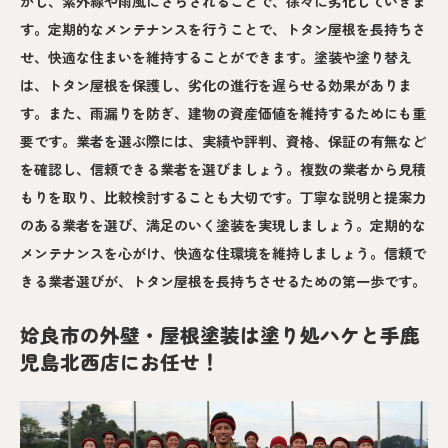
かし、紫外線や雨風にさらされることで、徐々に劣化していきま
す。定期的なメンテナンスを行うことで、トタン屋根を長持ちさ
せ、快適な住まいを維持することができます。塗装や塗り替え
は、トタン屋根を保護し、劣化の進行を遅らせる効果がありま
す。また、雨漏りを防ぎ、建物の資産価値を維持するためにも重
要です。業者を選ぶ際には、実績や評判、資格、保証の有無など
を確認し、信頼できる業者を選びましょう。複数の業者から見積
もりを取り、比較検討することも大切です。丁寧な説明と提案力
のある業者を選び、満足のいく塗装を実現しましょう。定期的な
メンテナンスを心がけ、快適な住環境を維持しましょう。信頼で
きる業者選びが、トタン屋根を長持ちさせるための第一歩です。
姶良市の外壁・屋根塗装は塗り処ハケと手鹿
児島北西店にお任せ！