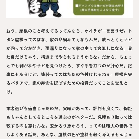
おう、屋根のこと考えてるってんなら、オイラが一言言うぜ。ト
タン屋根ってのはな、家の命綱みてぇなもんだ。放っとくとサビ
が回って穴が開き、雨漏りになって家の中まで台無しになる。見
た目だけちゃう、構造までやられちまうからな。だから、ちょっ
とでも剥がれやサビを見つけたら、すぐ手を打つのが肝心だ。記
事にもあるけど、塗装ってのはただの色付けじゃねぇ。屋根を守
るバリアで、家の寿命を延ばすための投資だってことを覚えと
け。
業者選びも適当じゃだめだ。実績があって、評判も良くて、保証
もちゃんとしてるところを選ぶのがベターだ。見積もり取って比
較するのも忘れんな。安かろう悪かろう、ってのは職人の世界で
もよくある話だ。あとな、屋根の色や塗料も軽く考えるもんじゃ