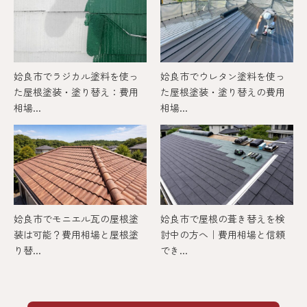
姶良市でラジカル塗料を使っ
姶良市でウレタン塗料を使っ
た屋根塗装・塗り替え：費用
た屋根塗装・塗り替えの費用
相場...
相場...
姶良市でモニエル瓦の屋根塗
姶良市で屋根の葺き替えを検
装は可能？費用相場と屋根塗
討中の方へ｜費用相場と信頼
り替...
でき...