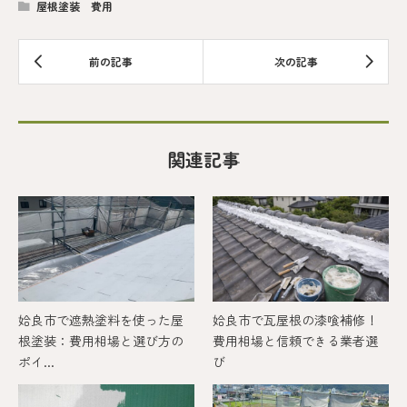
屋根塗装 費用
関連記事
姶良市で遮熱塗料を使った屋
姶良市で瓦屋根の漆喰補修！
根塗装：費用相場と選び方の
費用相場と信頼できる業者選
ポイ...
び