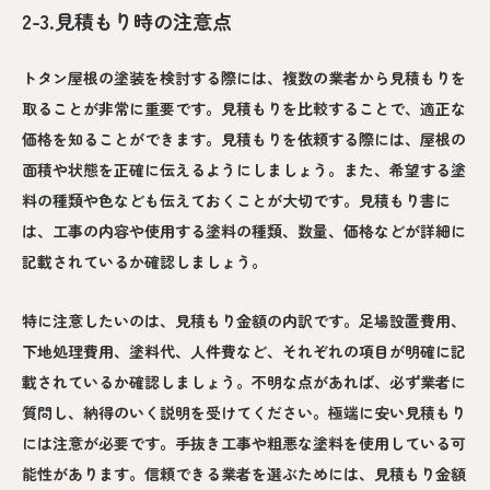
2-3.見積もり時の注意点
トタン屋根の塗装を検討する際には、複数の業者から見積もりを
取ることが非常に重要です。見積もりを比較することで、適正な
価格を知ることができます。見積もりを依頼する際には、屋根の
面積や状態を正確に伝えるようにしましょう。また、希望する塗
料の種類や色なども伝えておくことが大切です。見積もり書に
は、工事の内容や使用する塗料の種類、数量、価格などが詳細に
記載されているか確認しましょう。
特に注意したいのは、見積もり金額の内訳です。足場設置費用、
下地処理費用、塗料代、人件費など、それぞれの項目が明確に記
載されているか確認しましょう。不明な点があれば、必ず業者に
質問し、納得のいく説明を受けてください。極端に安い見積もり
には注意が必要です。手抜き工事や粗悪な塗料を使用している可
能性があります。信頼できる業者を選ぶためには、見積もり金額