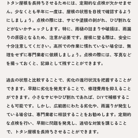
トタン屋根を長持ちさせるためには、定期的な点検が欠かせませ
ん。少なくとも半年に一度は、屋根の状態を目視で確認するよう
にしましょう。点検の際には、サビや塗膜の剥がれ、ひび割れな
どがないかチェックします。特に、雨樋の詰まりや破損は、雨漏
りの原因となるため、注意が必要です。屋根に登る際は、安全に
十分注意してください。高所での作業に慣れていない場合は、無
理をせずに専門業者に依頼しましょう。点検の際には、写真など
を撮っておくと、記録として残すことができます。
過去の状態と比較することで、劣化の進行状況を把握することが
できます。早期に劣化を発見することで、修理費用を抑えること
ができます。小さなサビやひび割れであれば、DIYで補修するこ
とも可能です。しかし、広範囲にわたる劣化や、雨漏りが発生し
ている場合は、専門業者に相談することをお勧めします。定期的
な点検を行い、早期に問題を発見し、適切な対策を講じること
で、トタン屋根を長持ちさせることができます。