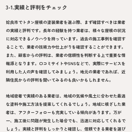
3-1.実績と評判をチェック
姶良市でトタン屋根の塗装業者を選ぶ際、まず確認すべきは業者
の実績と評判です。長年の経験を持つ業者は、様々な屋根の状況
に対応できるノウハウを持っています。過去の施工事例を確認す
ることで、業者の技術力や仕上がりを確認することができます。
また、顧客からの評判は、業者の信頼性を判断する上で重要な情
報源となります。口コミサイトやSNSなどで、実際にサービスを
利用した人の声を確認してみましょう。地元の業者であれば、近
隣住民からの評判を聞いてみるのも良いかもしれません。
地域密着で実績のある業者は、地域の気候や風土に合わせた最適
な塗料や施工方法を提案してくれるでしょう。地域に根ざした業
者は、アフターフォローも充実している傾向があります。万が
一、施工後に問題が発生した場合でも、迅速に対応してくれるで
しょう。実績と評判をしっかりと確認し、信頼できる業者を選び